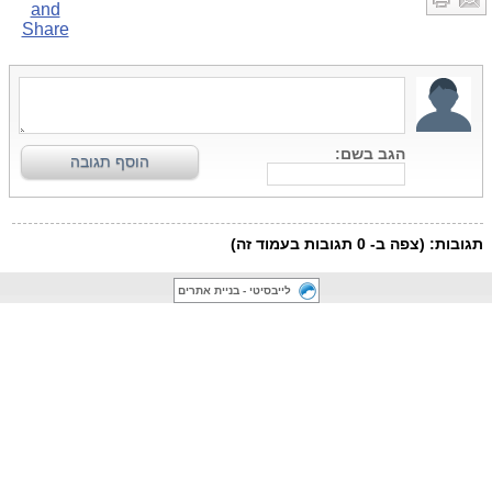
לייבסיטי - בניית אתרים