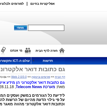
|
אפליקציות בחינם
לפורומים ולבלוגים
מי אנחנו
חזרה לדף הבית
חדשות
עולם ה-ICT ותקשורת
גם כתובות דואר אלקטרוני
דף הבית
>>
פורומים וביטקוין
>>
Web 2.0/3.0
>> גם כתו
גם כתובות דואר אלקטרוני הן מידע איש
מאת:
מערכת
Telecom News
, 28.11.18, 14:55
לידיעת כל הגורמים במשק ועסקים המח
על פי גילוי הדעת מהיום של הרשות לה
וכתובות דואר אלקטרוני מהווה מאגר מ