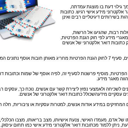
 גילוי דעת בו מוצגת עמדתה,
ר אלקטרוני מידע אישי רגיש. כתובות
 בשירותים דיגיטליים רבים ואינן
ות רבות, שהגיעו אל הרשות,
אגרי מידע לפי חוק הגנת הפרטיות,
כתובות דואר אלקטרוני של אנשים
הסוגיה התעוררה משום שבמצבים מסוימים, סעיף 7 לחוק הגנת הפרטיות מחריג מאותן חובות אוסף נתוני
הפרטיות, מוסיף פרשנות לסעיף זה, לפיה אוסף של שמות וכתובות דו
הווה מאגר מידע.
ם לשכיחה ולאמצעי נפוץ ליצירת קשר עם אנשים. נוכח כך, עסקים רב
כים עסקיים מידעהשכולל כתובות דואר אלקטרוני של אנשים.
ם המחזיקים במידע אודות אנשים, למטרות עסקיות או ציבוריות, חלה 
תו של אדם, מעמדו האישי, צנעת אישיותו, מצב בריאותו, מצבו הכלכלי
הדעת, ניתן ללמוד מכתובות דואר אלקטרוני מידע אישי כמו תחום עיסוק,