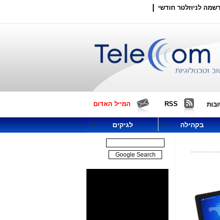
|
שמה לניוזלטר חודשי
RSS
המייל האדום
בות
בקהילה
לגיקים