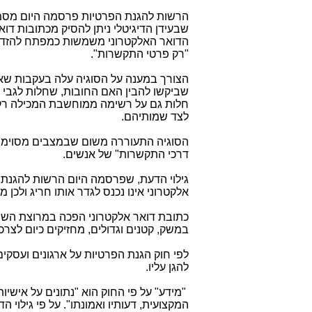
הרשות להגנת הפרטיות פרסמה היום מסמך
שבעידן הדיגיטלי ניתן להסיק מכתובות דוא
הדואר האלקטרוני משמשות כמפתח להזדהות
"רק פרטי התקשרות".
הצורך במענה על הסוגיה עלה בעקבות שאל
שביקשו להבין האם החובות, שחלות לגבי מ
חלות גם על רשימה ממוחשבת המכילה רק 
לצד שמותיהם.
דרכי התקשרות" של אנשים.
גילוי הדעת, שפרסמה היום הרשות להגנת 
אלקטרוני אינו נכנס לגדר אותו חריג ולכן מ
כתובת דואר אלקטרוני הפכה במרוצת השני
במשק, קטנים וגדולים, מחזיקים כיום לצר
לפי חוק הגנת הפרטיות על ארגונים ועסקי
להגן עליו.
"מידע" על פי החוק הוא "נתונים על אישיו
המקצועית, דעותיו ואמונתו". על פי גילוי 