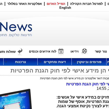
|
|
|
|
לפורטל חברות הקהילה
המייל האדום
אפלקציות האתר בסלולר
הר
English
צור קשר
וידיאו
לוח אירועים וכנסים
שאלות ותשו
פורומים וביטקוין
דעות ומחקרים
צרכנות
 הן מידע אישי לפי חוק הגנת הפרטיות
בות דואר אלקטרוני הן מידע אישי לפי חוק הגנת הפרטיות
י לפי חוק הגנת הפרטיות
זיקים במידע אישי על אנשים:
גנת הפרטיות, אוסף של שמות
ידע לצורך נקיטת אמצעי הגנה.