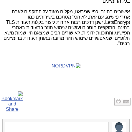
בכל הדומיינים.
אישורים בחינם, כפי שניבאנו, מקלים מאוד על התוקפים לארח
אתרי פישינג. עם זאת, לא הכל מסתכם בשירותים כמו
LetsEncrypt
. ישנן דרכים רבות אחרות ליצור בקלות תעודות
TLS
בחינם. התוקפים חוסכים ועושים שימוש חוזר בתעודות באתרי
הפישינג והתוכנות זדוניות. לאישורים רבים שמצאנו היו שמות נושא
חלופיים, שמאפשרים שימוש חוזר מרובה באותן תעודות בדומיינים
רבים".