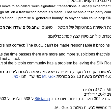
לגבי טרנזקציות הביטקוין:
ll move to so-called “multi-signature” transactions, a largely experiment
ign off” on a transaction before it’s made. That means a third party cou
er’s funds. I promise a “generous bounty” to anyone who could help Si
האשמה בפרוטוקול של הביטקוין וטוענים, ש
הבעלים שדדו את הכס
רוטוקול הביטקוין שצץ לפתע כדלקמן:
’s not correct: The bug…can’t be made responsable if bitcoins
As the time passes there are more and more suspicions that this 
d not a hack
rt of the bitcoin community has a problem believing the Silk Roa
לאשורו
, אך בכל מקרה, הפריצה כשלעצמה עלולה לגרום ל
ירידה נו
Mt. Gox
כפי שדיווחנו -
כאן
.
דולרים.
ות היום גם ב-
Bitstamp
ל-538 דולרים ול-503 דולרים ב-