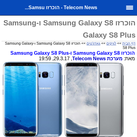
Telecom News - הוכרזו Samsu...
הוכרזו Samsung Galaxy S8 ו-Samsung
Galaxy S8 Plus
דף הבית
>>
לגיקים
>>
גאדג'טים
>> הוכרזו Samsung Galaxy S8 ו-Samsung Galaxy
S8 Plus
הוכרזו
Samsung Galaxy S8
ו-Plus
Samsung Galaxy S8
מאת:
מערכת
Telecom News
, 29.3.17, 19:59