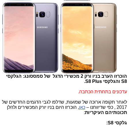
הוכרזו הערב בניו ורק 2 מכשירי הדגל של סמססונג: הגלקסי
S8
והגלקסי S8 Plus.
עדכונים בתחתית הכתבה.
לאחר תקופה ארוכה של שמועות, שדלפו לגבי הדגמים החדשים של
2017 , כפי שדיווחנו –
כאן
, הוכרזו היום בניו יורק המכשירים ולהלן
תכונותיהם העיקריות
:
גלקסי S8: