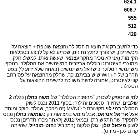
624.1
606.7
555
512
429
כדי לחשב
רק
את הוצאות הסלולר (הוצאה שוטפת + הוצאה על
מכשירים), יש צורך לחלץ נתונים, שכרגע לא קל לבצע בטבלאות
הקיימות (אני לא מכיר מחקר עצמאי, שעשה זאת). למשל: חלק
ממוצרי האינטרנט כוללים אביזרים המשמשים את הסלולר. בנוסף,
משתמשי הסלולר בישראל משתמשים (באחוז שלא ידוע לי) בפס
הרחב של ה-WiFi שיש בביתם. כך, שחלק מההוצאה על פס רחב
קווי לאינטרנט, אמורה להיות משויכת לרשימת ההוצאות על
הסלולר.
למי שהספיק לשכוח, "מהפכת הסלולר" של
משה כחלון
כללה
2
שלבים
, שהיו די סמוכים זה לזה: בסוף 2011 נכנס לשוק
הסלולר
רמי לוי
תקשורת כ-MVNO (זה מהלך, שנולד, חוקק ומוסד
אצל
אריאל אטיאס,
אבל מומש במציאות רק כ
שמשה כחלון
נכנס
לתפקיד שר התקשורת), ובמאי 2012 [לאחר מכרז תדרים] נכנס
לשוק
מיכאל גולן
- גולן טלקום (במקביל ל
הוט-מובייל
, שהייתה
קודם לכן - מירס).