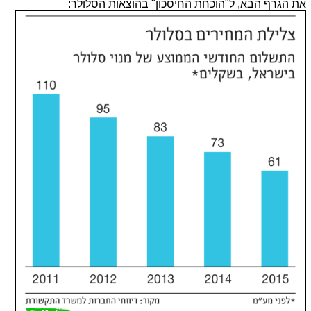
את הגרף הבא, ל"הוכחת החיסכון" בהוצאות הסלולר: