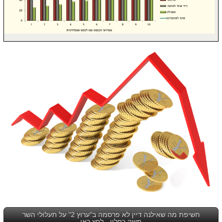
חשיפת מה שאילנה דיין לא פרסמה ב"ערוץ 2" על תעלולי השר
משה כחלון - לחץ כאן