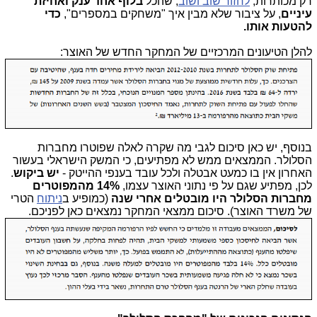
רק מכותרות,
לחזור שוב ושוב
, שהכל
בלוף אחד ענק ואחיזת
עיניים
, על ציבור שלא מבין איך "משחקים במספרים",
כדי
להטעות אותו.
להלן הטיעונים המרכזיים של המחקר החדש של האוצר:
בנוסף, יש כאן סיכום לגבי מה שקרה לאלה שפוטרו מחברות
הסלולר. הממצאים ממש לא מפתיעים, כי המשק הישראלי בעשור
האחרון אין בו כמעט אבטלה ולכל עובד בענפי ההייטק -
יש ביקוש
.
לכן, מפתיע שגם על פי נתוני האוצר עצמו,
14% מהמפוטרים
מחברות הסלולר היו מובטלים אחרי שנה
(כמופיע ב
ניתוח
הטרי
של משרד האוצר). סיכום ממצאי המחקר נמצאים כאן לפניכם.