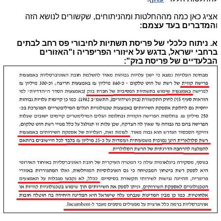
אציג כאן כמה מההחלטות ומהניתוחים, שקשורים לנושא הזה
ו
המדברים בעד עצמם:
א. ניתוח כלכלי של פריסת תשתיות לחיבורי פס רחב לבתים
ברחבי ישראל, בדגש על איזורי הפריפריה ו"האזורים
הבלעדיים של פריסת בזק":