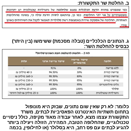
ב. החלטת שר התקשורת:
ג. הנתונים הכלכליים (טבלה מסכמת) ששימשו (בין היתר)
כבסיס להחלטת השר:
כלומר: לא רק שאין שום נתונים, שבזק היא מונופול
בתחום
תשתיות האינטרנט הפאסיביות לבתים, משרד
התקשורת עצמו מצא, לאחר עבודה מאוד מקיפה, כולל ניסויים
טכנולוגיים, שהחלופה הטובה, המהירה, הזולה ויעילה ביותר
להגיע לבתים עם פס רחב, היא בסלולר (או לחילופין, בכמה