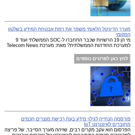
מערך הדיגיטל הלאומי משפר את רמת אבטחת המידע בשלטון
המקומי
מי הן 19 הרשויות שכבר התחברו ל-SOC הממשלתי ועוד 9
למערכת ההזדהות הממשלתית? מאת: מערכת Telecom News
לחץ כאן לפרטים נוספים
פורסמה הנחייה לגילוי מידע בעת רכישת מוצרים חכמים
מחוברים לאינטרנט IoT
הפרסום הוא עקב מקרים רבים, שזיהה מערך הסייבר, של פריצה