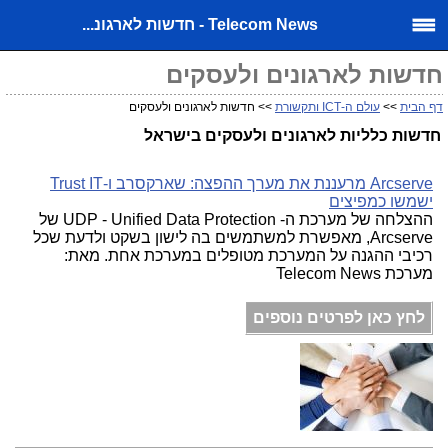
Telecom News - חדשות לארגונ...
חדשות לארגונים ולעסקים
דף הבית
>>
עולם ה-ICT ותקשורת
>> חדשות לארגונים ולעסקים
חדשות כלליות לארגונים ולעסקים בישראל
Arcserve מרעננת את מערך ההפצה: שארקסרב ו-Trust IT
ישמשו כמפיצים
ההצלחה של מערכת ה- UDP - Unified Data Protection של
Arcserve, מאפשרת למשתמשים בה לישון בשקט ולדעת שכל
רכיבי ההגנה על המערכת מטופלים במערכת אחת. מאת:
מערכת Telecom News
לחץ כאן לפרטים נוספים