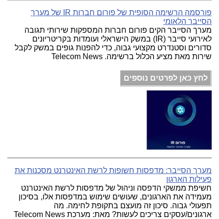
פורסמה הרשימה הסופית של פורום חברות IR של מערך
הסייבר הלאומי
מערך הסייבר הקים פורום חברות המספקות שירותי תגובה
לאירועי סייבר (IR) במשק הישראלי ועומדות בקריטריונים
סדורים וסטנדרט מקצועי גבוה, כדי להפנות גופים במשק לקבל
שירות מאת מציע הכלול ברשימה. Telecom News
לחץ כאן לפרטים נוספים
מערך הסייבר: מדפסות חשופות לרשת האינטרנט מסכנות את
פעילות הארגון
חשיפת ממשקי הדפסה וניהול של מדפסות לרשת האינטרנט
מעמידה את הארגונים, שעושים שימוש במדפסות אלו, בסיכון
תפעולי גבוה. סיכון זה מועצם בתקופת לחימה. מה
ארגונים/עסקים צריכים לעשות? מאת: מערכת Telecom News