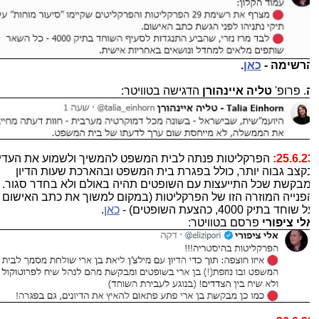
רשימה -
כאן
.
. פרופ'
טליה איינהורן
הדגישה בטוויטר:
25.6.23
הפרקליטות פנתה לבית המשפט להמשיך ולשמוע את העדים
קצב גבוה יותר, כולל בפגרת בית המשפט ובהארכת שעות הדיון
מבקשת שכל התייעצות עם השופטים תהיה באולם ולא בחדר סגור.
פנייה המוזרה הזו של הפרקליטות (במקום למשוך את כתב האישום
שוחד בתיק 4000, כהצעת השופטים) -
כאן
.
לי ציפורי
פרסם בטוויטר: