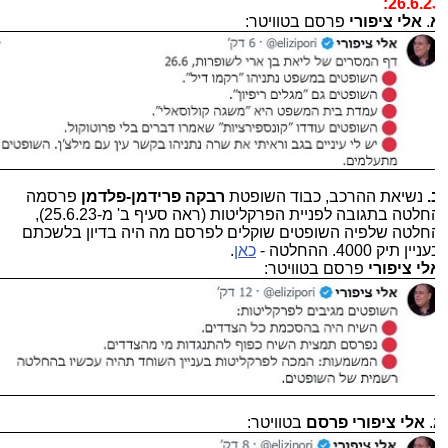
26.6.23
.
אלי ציפורי
פרסם בטוויטר:
.
נשיאת ההרכב, כבוד השופטת
רבקה פרידמן-פלדמן
פרסמה
החלטה בתגובה לפניית הפרקליטות (ראה סעיף ב' מ-25.6.23),
חלטה שלפיה השופטים שוקלים לפרסם מה היה בדיון בלשכתם
יין תיק 4000. ההחלטה -
כאן
.
לי ציפורי
פרסם בטוויטר:
.
אלי ציפורי פרסם
בטוויטר: