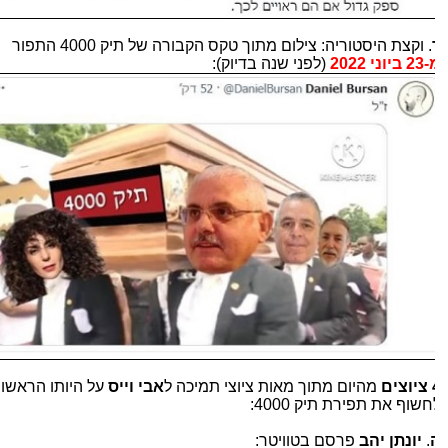
. וקצת היסטוריה: צילום
מתוך טקס הקבורה של תיק 4000 התפור
יוני 2022
(לפני שנה בדיוק):
ים
מהיום מתוך מאות ציוצי תמיכה ל
אבי וייס
על היותו הראשון
חשוף את תפירת תיק 4000:
.
יונתן יהב
פרסם בטוויטר: