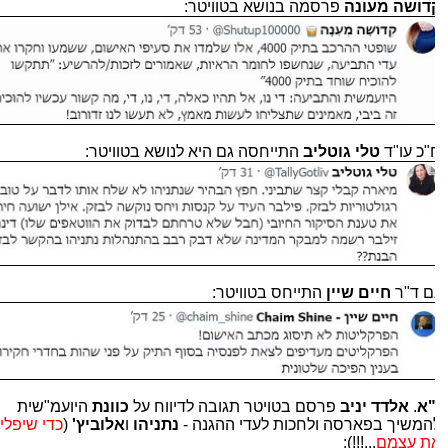
דושה מעונה
פרסמה בנושא בטוויטר:
"כ עו"ד
טלי גוטליב
התייחסה גם היא לנושא בטוויטר:
ם ד"ר
חיים שיין
התייחס בטוויטר:
"א
.
אלדד
יניב
פרסם בטויטר תגובה לדיווח על
כוונת
היועמ"שית
המשיך בפארסה ולחכות לעדי ההגנה -
נתניהו
ו
אלוביץ'
(
כדי שיפלילו
ת עצמם
...!!!):