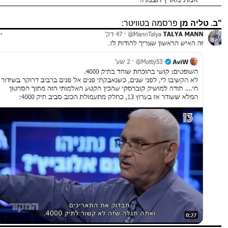
"ב
.
טליה מן
פרסמה בטוויטר: