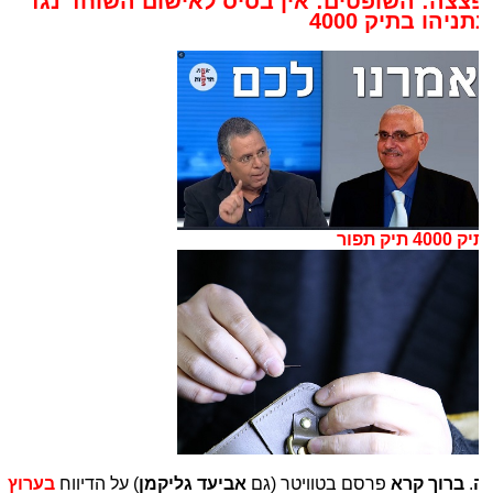
צצה: השופטים: אין בסיס לאישום השוחד נגד
תניהו בתיק 4000
4000 תיק תפור
.
ברוך קרא
פרסם בטוויטר (גם
אביעד גליקמן
) על הדיווח
בערוץ