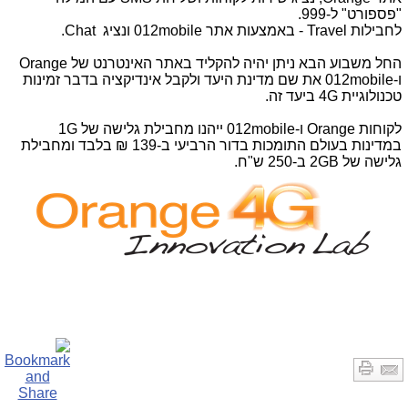
"פספורט" ל-999.
לחבילות
Travel
- באמצעות אתר 012mobile ונציג
Chat
.
החל משבוע הבא ניתן יהיה להקליד באתר האינטרנט של
Orange
ו
mobile-
012 את שם מדינת היעד ולקבל אינדיקציה בדבר זמינות
טכנולוגיית
G
4 ביעד זה.
לקוחות Orange ו-012mobile ייהנו מחבילת גלישה של 1G
במדינות בעולם התומכות בדור הרביעי ב-139 ₪ בלבד ומחבילת
גלישה של 2GB ב-250 ש"ח.