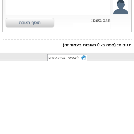
לייבסיטי - בניית אתרים