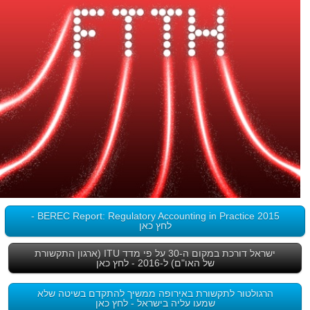
BEREC Report: Regulatory Accounting in Practice 2015 -
לחץ כאן
ישראל דורכת במקום ה-30 על פי מדד ITU (ארגון התקשורת
של האו"ם) ל-2016 - לחץ כאן
הרגולטור לתקשורת באירופה ממשיך להתקדם בשיטה שלא
שמעו עליה בישראל - לחץ כאן