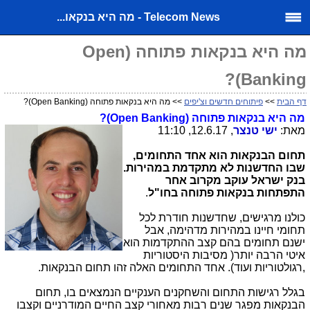
Telecom News - מה היא בנקאו...
מה היא בנקאות פתוחה (Open
Banking)?
דף הבית
>>
פיתוחים חדשים וצ'יפים
>> מה היא בנקאות פתוחה (Open Banking)?
מה היא בנקאות פתוחה (
Open Banking
)?
מאת:
ישי טנצר
, 12.6.17, 11:10
תחום הבנקאות הוא אחד התחומים,
שבו החדשנות לא מתקדמת במהירות.
בנק ישראל עוקב מקרוב אחר
התפתחות בנקאות פתוחה בחו"ל
.
כולנו מרגישים, שחדשנות חודרת לכל
תחומי חיינו במהירות מדהימה, אבל
ישנם תחומים בהם קצב ההתקדמות הוא
איטי הרבה יותר( מסיבות היסטוריות
,רגולטוריות ועוד). אחד התחומים האלה זהו תחום הבנקאות.
בגלל רגישות התחום והשחקנים הענקיים הנמצאים בו, תחום
הבנקאות מפגר שנים רבות מאחורי קצב החיים המודרניים וקצבו