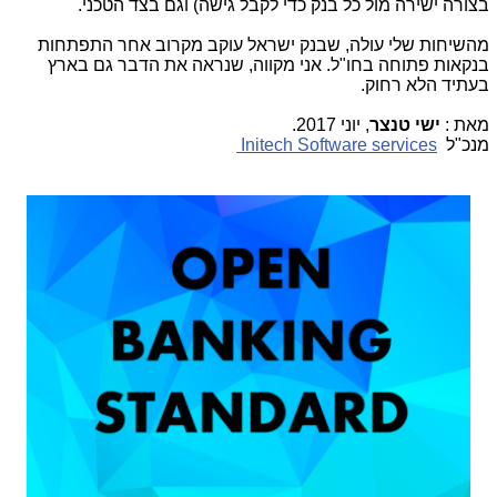
בצורה ישירה מול כל בנק כדי לקבל גישה) וגם בצד הטכני.
מהשיחות שלי עולה, שבנק ישראל עוקב מקרוב אחר התפתחות
בנקאות פתוחה בחו"ל. אני מקווה, שנראה את הדבר גם בארץ
בעתיד הלא רחוק.
מאת
:
ישי טנצר
,
יוני 2017.
מנכ"ל
Initech Software services