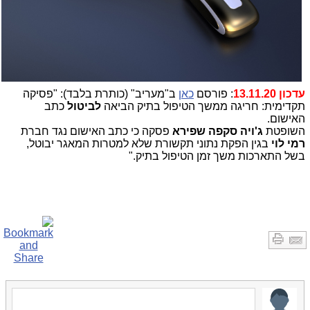
עדכון 13.11.20
: פורסם
כאן
ב"מעריב" (כותרת בלבד): "פסיקה
תקדימית: חריגה ממשך הטיפול בתיק הביאה
לביטול
כתב
האישום.
השופטת
ג'ויה סקפה שפירא
פסקה כי כתב האישום נגד חברת
רמי לוי
בגין הפקת נתוני תקשורת שלא למטרות המאגר יבוטל,
בשל התארכות משך זמן הטיפול בתיק."