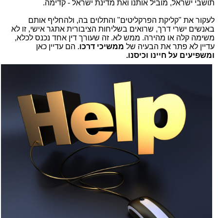
תושבי ישראל, מוביל אותנו ואת מדינת ישראל - קדימה.
לעקור את "קליקת הפרקליטים" והתלוים בה, ולהחליף אותם
באנשים ישרי דרך, שרואים בשליחות הציבורית אתגר אישי, זו לא
משימה קלה או מהירה. ממש לא. זה שעורך דין אחד נכנס לכלא,
עדיין לא פתר את הבעיה של
ממשיכי דרכו
. הם עדיין כאן
ומשפיעים על חיינו וכיסנו.