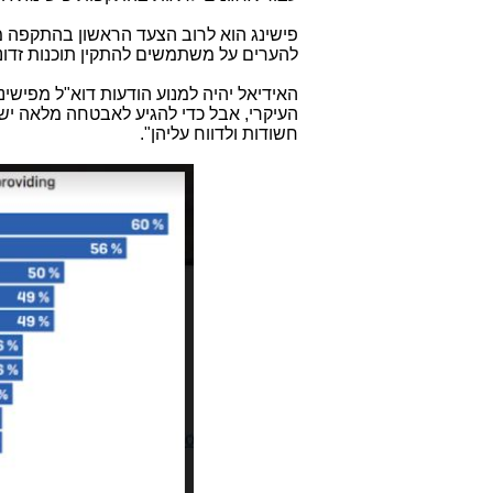
פישינג הוא לרוב הצעד הראשון בהתקפה מ
להערים על משתמשים להתקין תוכנות זדונ
האידיאל יהיה למנוע הודעות דוא"ל מפישי
העיקרי, אבל כדי להגיע לאבטחה מלאה יש 
חשודות ולדווח עליהן".