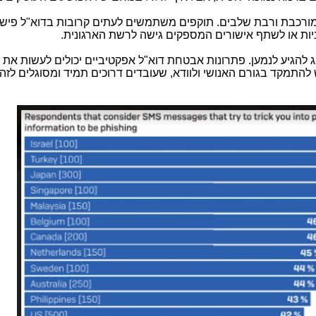
ורכבת ורבת שלבים. תוקפים משתמשים לעתים קרובות בדוא"ל פישינ
יות או לשתף אישורים המספקים גישה לרשת הארגונית.
נג להגיע לנמען. פתרונות אבטחת דוא"ל אפקטיביים יכולים לעשות את
להתמקד בגורם האנושי ולוודא, שעובדים דרוכים תמיד ומסוגלים לזה