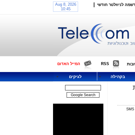
|
שמה לניוזלטר חודשי
RSS
המייל האדום
בות
בקהילה
לגיקים