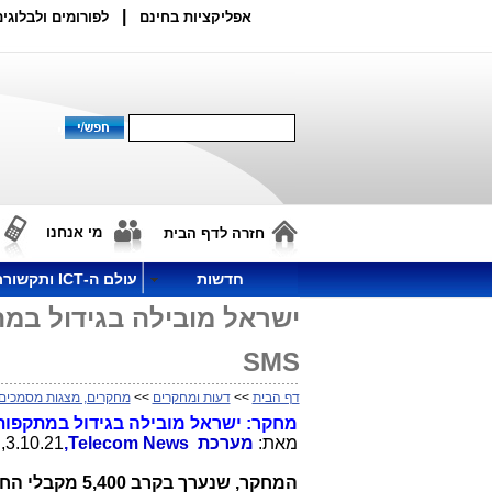
|
אפליקציות בחינם
לפורומים ולבלוגים
מי אנחנו
חזרה לדף הבית
חדשות
עולם ה-ICT ותקשורת
ישראל מובילה בגידול במת
SMS
דף הבית
>>
דעות ומחקרים
>>
מחקרים, מצגות מסמכים
מחקר:
ישראל מובילה בגידול במתקפות
מאת:
מערכת
,Telecom News
3.10.21, 14:44
המחקר, שנערך בקרב 5,400 מקבלי החלטות