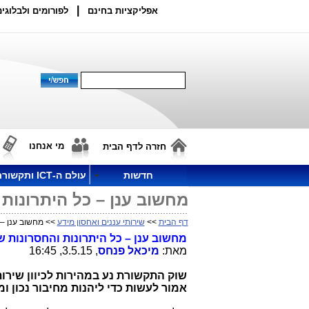
|
אפליקציות בחינם
לפורומים ולבלוגים
מי אנחנו
חזרה לדף הבית
חדשות
עולם ה-ICT ותקשורת
מחשוב ענן – כל היתרונות
דף הבית
>>
שירותי עננים ואחסון מידע
>> מחשוב ענן – 
מחשוב ענן – כל היתרונות והחסרונות ש
מאת:
מיכאל פנחס
, 3.5.15, 16:45
שוק התקשורת נע במהירות לכיוון שירות
אמור לעשות כדי ליהנות מחיבור נכון ו