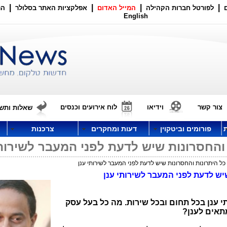
|
|
|
|
לפורטל חברות הקהילה
המייל האדום
אפלקציות האתר בסלולר
הר
English
צור קשר
וידיאו
לוח אירועים וכנסים
שאלות ותשו
פורומים וביטקוין
דעות ומחקרים
צרכנות
 והחסרונות שיש לדעת לפני המעבר לשירותי
כל היתרונות והחסרונות שיש לדעת לפני המעבר לשירותי ענן
יש לדעת לפני המעבר לשירותי ענן
י ענן בכל תחום ובכל שירות. מה כל בעל עסק
מתאים לענן?