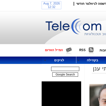
|
שמה לניוזלטר חודשי
RSS
המייל האדום
בות
בקהילה
לגיקים
 ענן