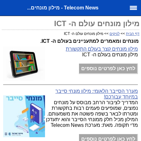
Telecom News - מילון מונחים...
מילון מונחים עולם ה- ICT
דף הבית
>>
לגיקים
>> מילון מונחים עולם ה- ICT
מונחים ומאמרים למתעניינים בעולם ה- ICT.
מילון מונחים קצר בעולם התקשורת
מילון מונחים בעולם ה- ICT
לחץ כאן לפרטים נוספים
מערך הסייבר הלאומי: מילון מונחי סייבר
במיוחד עבורכם!
המדריך לציבור הרחב מבוסס על מונחים
נפוצים, שמופיעים פעמים רבות בתקשורת
ומטרתו לבאר בשפה פשוטה את משמעותם.
המילון מכיל חלק ממונחי הסייבר והוא יתעדכן
מדי תקופה. מאת: מערכת Telecom News
לחץ כאן לפרטים נוספים