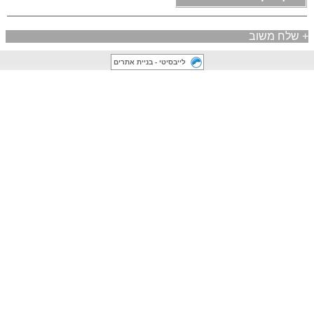
+
שלח משוב
לייבסיטי - בניית אתרים