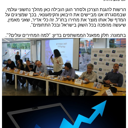
הרשות להגנת הצרכן ולסחר הוגן הובילה כאן מהלך נחשוני עולמי,
שבמסגרתו אנו מביישים את היבואן והקימעונאי, בכך שמציגים על
המדף של אותו מוצר את מחירו בחו"ל. זה כלי אדיר, שאני מאמין,
שיעשה מהפכה בכל השוק בישראל ובכל התחומים".
בתמונה: חלק מפאנל הממשתפים בדיון: "למה המחירים עולים?".