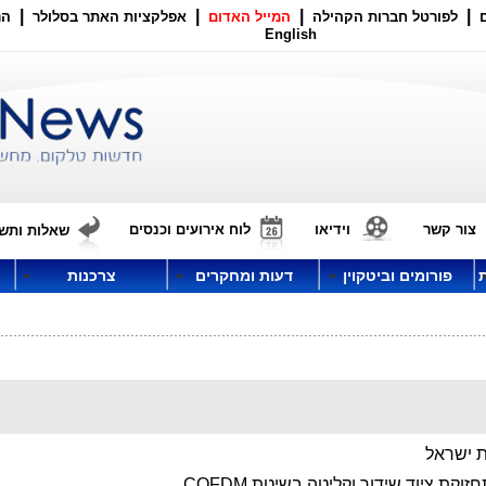
|
|
|
|
לפורטל חברות הקהילה
המייל האדום
אפלקציות האתר בסלולר
הר
English
צור קשר
וידיאו
לוח אירועים וכנסים
שאלות ותשו
פורומים וביטקוין
דעות ומחקרים
צרכנות
 ישראל
זוקת ציוד שידור וקליטה בשיטת COFDM.