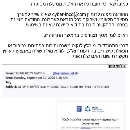
כמובן שאין כל חובה כזו או החלטת ממשלה מסוג זה.
ההודעה מפנה לדומיין cyber-incd[.]com שאינו שייך למערך
הסייבר הלאומי, ושהוקם ככל הנראה לאחרונה. ההודעה מציינת
בפרטי ההתקשרות כתובת דוא"ל ישנה שאינה בשימוש.
ראו צילומי מסך מצורפים בהמשך התרעה זו.
דרכי התמודדות: מומלץ לנקוט משנה זהירות בפתיחת צרופות או
הפעלת קישורים בהודעות דוא"ל, ולוודא מול השולח באמצעות ערוץ
תקשורת שונה האם שלח אותן
.