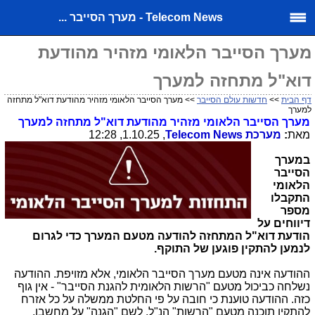
Telecom News - מערך הסייבר ...
מערך הסייבר הלאומי מזהיר מהודעת
דוא"ל מתחזה למערך
דף הבית
>>
חדשות עולם הסייבר
>> מערך הסייבר הלאומי מזהיר מהודעת דוא"ל מתחזה
למערך
מערך הסייבר הלאומי מזהיר מהודעת דוא"ל מתחזה למערך
מאת
:
מערכת
Telecom News
, 1.10.25, 12:28
במערך
הסייבר
הלאומי
התקבלו
מספר
דיווחים על
הודעת דוא"ל המתחזה להודעה מטעם המערך כדי לגרום
לנמען להתקין פוגען של
התוקף.
ההודעה אינה מטעם מערך הסייבר הלאומי, אלא מזויפת. ההודעה
נשלחה כביכול מטעם "הרשות הלאומית להגנת הסייבר" - אין גוף
כזה. ההודעה טוענת כי חובה על פי החלטת ממשלה על כל אזרח
להתקין תוכנה מטעם "הרשות" הנ"ל, לשם "הגנה" על מחשבו.