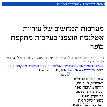
Telecom News - מערכות המחשו...
מערכות המחשוב של עיריית
אטלנטה הוצפנו בעקבות מתקפת
כופר
דף הבית
>>
חדשות אבטחה ועולם הסייבר
>> מערכות המחשוב של עיריית אטלנטה הוצפנו
בעקבות מתקפת כופר
מערכות המחשוב של עיריית אטלנטה הוצפנו בעקבות מתקפת כופר
מאת:
מערכת
Telecom News
, 26.3.18, 13:57
אחת הערים הגדולות
בארה"ב, אטלנטה,
חוותה מתקפת כופר
וכעת נדרש תשלום
בביטקוין. ה-
FBI
ממשיך לחקור את
המתקפה.
נמל התעופה