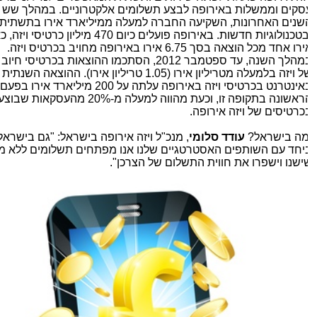
סקים וממשלות באירופה לבצע תשלומים אלקטרוניים. במהלך שש
שנים האחרונות, השקיעה החברה למעלה ממיליארד אירו בתשתית
ובטכנולוגיות חדשות. באירופה פועלים כיום 470 מיליון כרטיסי ויז
אירו אחד מכל הוצאה בסך 6.75 אירו באירופה מחויב בכרטיס ויזה.
במהלך השנה, עד ספטמבר 2012, הסתכמו ההוצאות בכרטיסי חיוב 
של ויזה בלמעלה מטריליון אירו (1.05 טריליון אירו). ההוצאה השנתית
באינטרנט בכרטיסי ויזה באירופה עלתה על 200 מיליארד אירו בפעם
הראשונה בתקופה זו, וכעת מהווה למעלה מ-20% מהעסקאות שבוצעו
כרטיסים של ויזה אירופה.
מה בישראל?
עודד סלומי
, מנכ"ל ויזה אירופה בישראל: "גם בישראל,
יחד עם השותפים האסטרטגיים שלנו אנו מפתחים תשלומים ללא מגע
ישנו וישפרו את חווית התשלום של הצרכן".