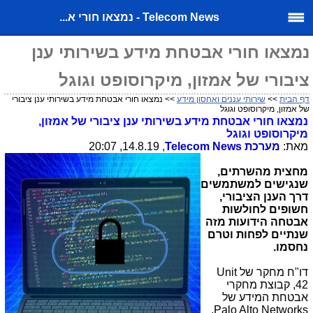
Telecom News - נמצאו חורי א...
נמצאו חורי אבטחת מידע בשירותי ענן
ציבורי של אמזון, מיקרוסופט וגוגל
דף הבית
>>
שירותי עננים ואחסון מידע
>> נמצאו חורי אבטחת מידע בשירותי ענן ציבורי
של אמזון, מיקרוסופט וגוגל
נמצאו חורי אבטחת מידע בשירותי ענן ציבורי של אמזון,
מיקרוסופט וגוגל
מאת:
מערכת
Telecom News
, 14.8.19, 20:07
מחצית מהשרתים,
שנגישים למשתמשים
דרך הענן הציבורי,
חשופים לחולשות
אבטחה הידועות מזה
שנתיים לפחות וטרם
נחסמו.
דו"ח מחקר של
Unit
42
, קבוצת מחקרי
אבטחת המידע של
,
Palo Alto Networks