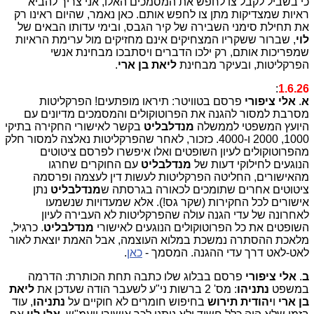
כי בשביל לקבל צו לחפש את המסמכים האלו, אני צריך להביא
ראיות שמצדיקות מתן צו לחפש אותם. כאן נאמר, שהיום ראינו רק
את תחילת סימני השבירה של קיר הגבס, ובימי עדותו הבאים של
לוי
, שברור ששקריו המצחיקים אינם מחזיקים מול ערימת הראיות
שמפריכות אותם, רק ילכו הדברים ויסתבכו מבחינת אנשי
הפרקליטות, ובעיקר מבחינת
ליאת בן ארי
.
:
1.6.26
א
.
אלי ציפורי
פרסם בטוויטר: תיראו מופתעים! הפרקליטות
מסרבת למסור להגנה את הפרוטוקולים והמסמכים מדיונים עם
היועץ המשפטי לממשלה
מנדלבליט
בקשר לאישורי החקירה בתיקי
1000, 2000 ו-4000. כזכור, לאחר שהפרקליטות נאלצה למסור חלק
מהפרוטוקולים לעיון השופטים ואלו איפשרו לפרסם ציטוטים
הנוגעים לחילוקי דעות של
מנדלבליט
עם החוקרים שחרגו
מהאישורים, החליטה הפרקליטות לעשות דין לעצמה ופרסמה
ציטוטים אחרים שתומכים לכאורה בגרסתה ש
מנדלבליט
נתן
אישורים לכל החקירות (שקר גס!). אלא שמעדויות שנשמעו
לאחרונה של עדי הגנה עולה שהפרקליטות לא העבירה לעיון
השופטים את כל הפרוטוקולים הנוגעים לאישורי
מנדלבליט
. כרגיל,
מלאכת ההסתרה נמשכת במלוא העוצמה, אבל האמת יוצאת לאור
לאט-לאט דרך עדי ההגנה. המסמך -
כאן
.
ב
.
אלי ציפורי
פרסם בבלוג שלו כתבה תחת הכותרת: הדרמה
במשפט
נתניהו
: מס' 2 ברשות ני"ע לשעבר הודה שעדכן את
ליאת
בן ארי
ו
יהודית תירוש
בחיפוש חומרים לא חוקיים על
נתניהו
, עוד