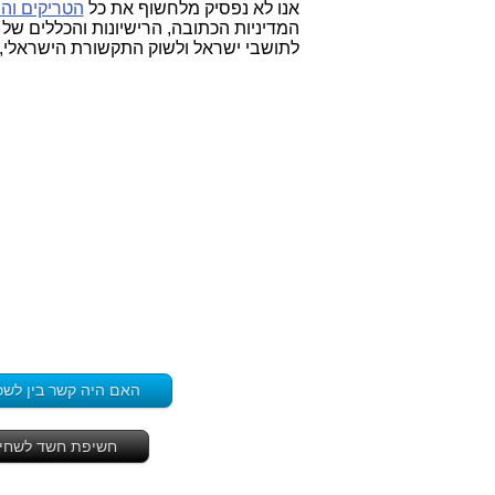
אנו לא נפסיק מלחשוף את כל
הטריקים וה
המדיניות הכתובה, הרישיונות והכללים של
לתושבי ישראל ולשוק התקשורת הישראלי,
האם היה קשר בין לשכ
חשיפת חשד לשחיתות הדומה לזו ש