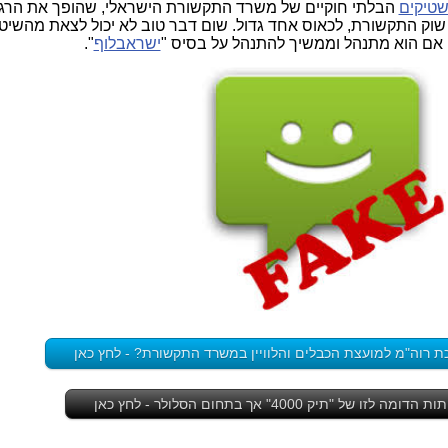
שטיקים
הבלתי חוקיים של משרד התקשורת הישראלי, שהופך את הרגו
 שוק התקשורת, לכאוס אחד גדול. שום דבר טוב לא יכול לצאת מהשיטה
 אם הוא מתנהל וממשיך להתנהל על בסיס "
ישראבלוף
".
ת רוה"מ למועצת הכבלים והלוויין במשרד התקשורת? - לחץ כאן
ל "תיק 4000" אך בתחום הסלולר - לחץ כאן