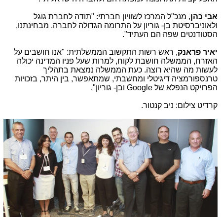
אבי כהן
, מנכ"ל המרכז לשוויון חברתי: "תודה לחברת גוגל
ולאוניברסיטת בן- גוריון על התרומה הגדולה לחברה. מבחינתנו,
הסטודנטים שפה הם העתיד".
יאיר פראנק
, ראש רשות התקשוב הממשלתית: "אנו חושבים על
האזרח, הממשלה חושבת לקוח, למרות שעל פניו המדינה יכולה
לעשות מה שהיא רוצה. כעת הממשלה נמצאת בתהליך
טרנספורמציה דיגיטלי ומחשבתי, שמתאפשר, בין היתר, בזכויות
הפרויקט הנפלא של
Google
ובן- גוריון".
קרדיט צילום: ניב קנטור.