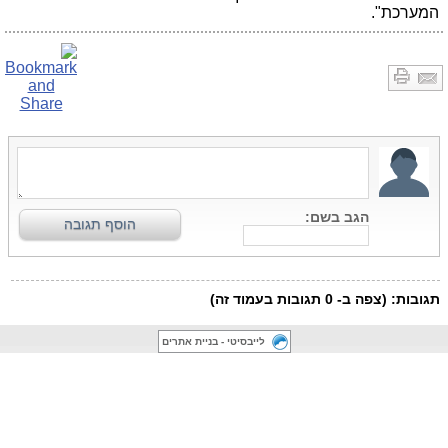
המערכת".
לייבסיטי - בניית אתרים