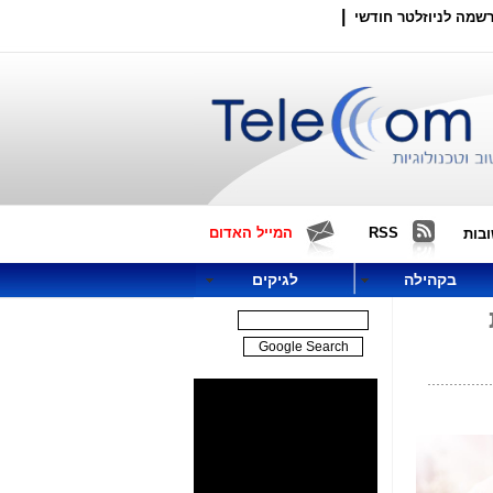
|
שמה לניוזלטר חודשי
RSS
המייל האדום
בות
בקהילה
לגיקים