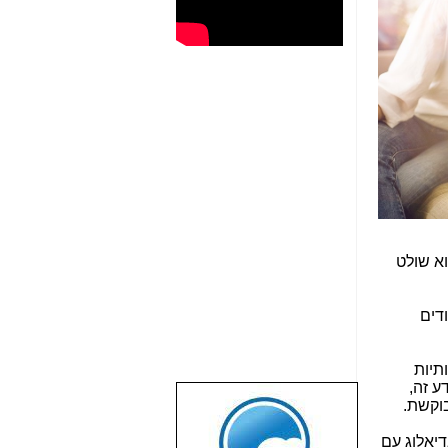
וא שולט
דים
תיות
ע זה,
וקשת.
שבוע טוב לכל
הגולשים באשר
יאלוג עם
הם!!!