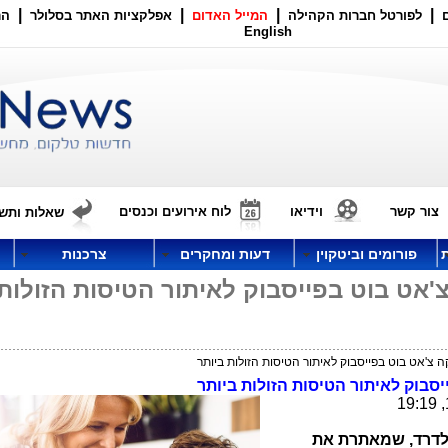
|
|
|
|
לפורטל חברות הקהילה
המייל האדום
אפלקציות האתר בסלולר
הר
English
צור קשר
וידיאו
לוח אירועים וכנסים
שאלות ותשו
פורומים וביטקוין
דעות ומחקרים
צרכנות
אט בוט בפייסבוק לאיתור הטיסות הזולות
צ'אט בוט בפייסבוק לאיתור הטיסות הזולות ביותר
יסבוק
לאיתור הטיסות הזולות ביותר
לדרד, שמאתרת את