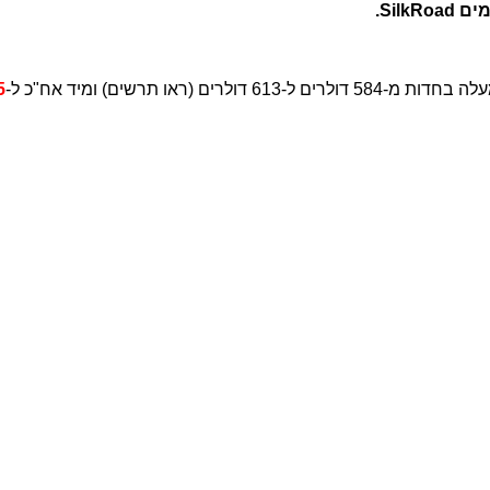
.
SilkRoad
לרים ל-613 דולרים (ראו תרשים) ומיד אח"כ ל-
5