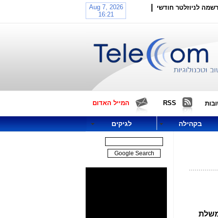
|
שמה לניוזלטר חודשי
RSS
המייל האדום
בות
בקהילה
לגיקים
 של ממשלת