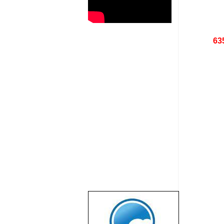
63
שבוע טוב לכל
הגולשים באשר
הם!!!