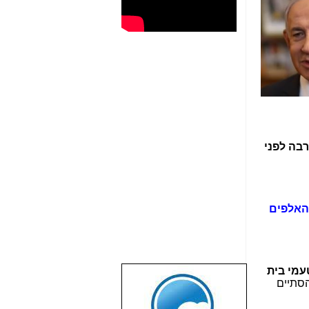
רבה לפני
ים בתיקי האלפים
מי בית
שבוע טוב לכל
השעה 14:45. על פי התכנון המקורי, הדיון היה אמור להתחיל ב-10:00 ולהסתיים
הגולשים באשר
הם!!!