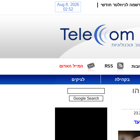
|
שמה לניוזלטר חודשי
RSS
המייל האדום
בות
בקהילה
לגיקים
ת נתניהו
ים עד