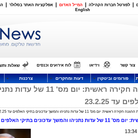
|
|
|
|
לפורטל חברות הקהילה
המייל האדום
אפלקציות האתר בסלולר
הר
English
צור קשר
וידיאו
לוח אירועים וכנסים
שאלות ותשו
פורומים וביטקוין
דעות ומחקרים
צרכנות
תיקי האלפים פרשת ההגנה חקירה ראשית: יום מס' 11 של עדו
ד 23.2.25
 מס' 11 של עדות נתניהו והמשך עדכונים בתיקי האלפים עד 23.2.25
תיקי האלפים פרשת ההגנה חקירה ראשית: יום מס' 11 של עדות נתניהו והמשך עדכונים בתיקי האלפ