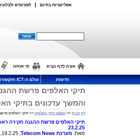
|
אפליקציות בחינם
לפורומים ולבלוגים
מי אנחנו
חזרה לדף הבית
חדשות
עולם ה-ICT ותקשורת
והמשך עדכונים בתיקי האלפים ע
דף הבית
>>
משפט תיקי האלפים
>> תיקי האלפים פרשת ההגנה חקירה ראשית: יום
23.2.25
מאת:
מערכת
Telecom News
, 19.2.25, 13:34