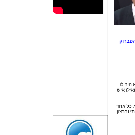
ורט של הפברוק
 היה לו
יין ואילו איש
. כל אחד
י וברצון
שבוע טוב לכל
הגולשים באשר
הם!!!