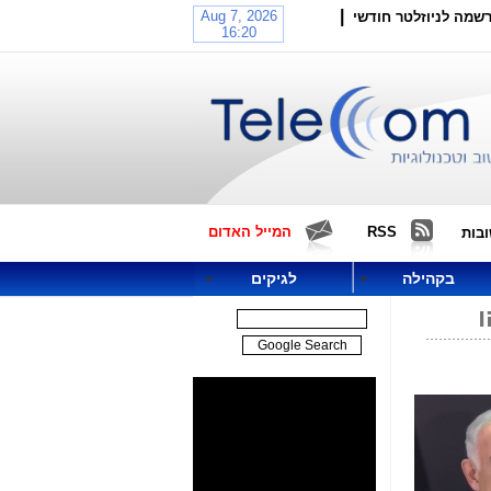
|
שמה לניוזלטר חודשי
RSS
המייל האדום
בות
בקהילה
לגיקים