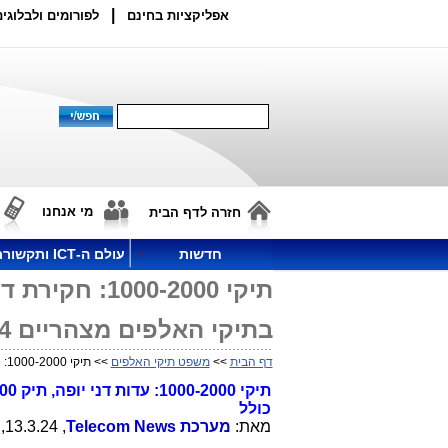
|
אפליקציות בחינם
לפורומים ולבלוגים
מי אנחנו
חזרה לדף הבית
חדשות
עולם ה-ICT ותקשורת
בתיקי האלפים מצהריים 13.3.24 ועד 31.3.24 כולל
דף הבית
>>
משפט תיקי האלפים
>> תיקי 1000-2000: חקירת דני יופה, תיק 2000: חקירת ציפי לבני ועדכונים בתיקי האלפים מצהריים 13.3.24 ועד 31.3.24 כולל
כולל
מאת:
מערכת
Telecom News
, 13.3.24, 16:49