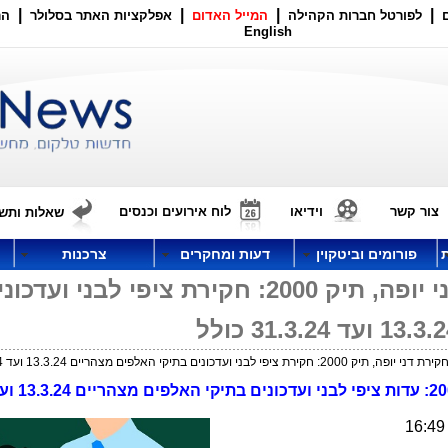
|
|
|
|
לפורטל חברות הקהילה
המייל האדום
אפלקציות האתר בסלולר
הר
English
צור קשר
וידיאו
לוח אירועים וכנסים
שאלות ותשו
פורומים וביטקוין
דעות ומחקרים
צרכנות
תיקי 1000-2000: חקירת דני יופה, תיק 2000: חקירת ציפי לבני ועדכ