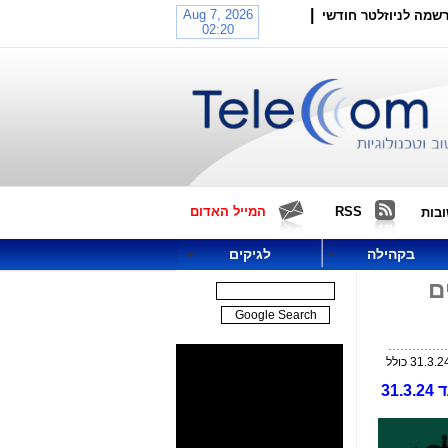
|
שמה לניוזלטר חודשי
RSS
המייל האדום
בות
בקהילה
לגיקים
ונים
תיקי 1000-2000: עדות דני יופה, תיק 2000: עדות ציפי לבני ועדכונים בתיקי האלפים מצהריים 13.3.24 ועד 31.3.24