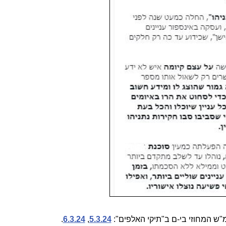
המ"ש המחוזי בי-ם ב"תיקי האלפים":
5.3.24
,
6.3.24
.