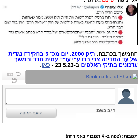
אלי ציפורי
סיכם
בטוויטר:
ההמשך בכתבה:
תיק 2000: יום מס' 3 בחקירה נגדית
של עד המדינה ארי הרו ע"י עו"ד עמית חדד והמשך
עדכונים בתיקי האלפים
ב-23.5.23 -
כאן
.