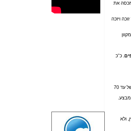
מכסה את
כה ויזכה
קוון
פים
. כ"כ
המחולק בין מודעות מחפשי עבודה למודעות של הצעות עבודה. מוגבל למודעות של עד 70
 מבצע.
, ולא
שבוע טוב לכל
הגולשים באשר