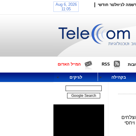
|
שמה לניוזלטר חודשי
RSS
המייל האדום
בות
בקהילה
לגיקים
מוצלחים
ויחסי