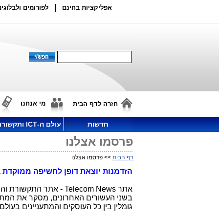
|
אפליקציות בחינם
לפורומים ולבלוגים
מי אנחנו
חזרה לדף הבית
חדשות
עולם ה-ICT ותקשורת
פרסמו אצלנו
דף הבית
>> פרסמו אצלנו
הזדמנות יוצאת דופן לחשיפה ממוקדת באתר חד
אתר Telecom News - את
בשני העשורים האחרונים, מסקר את המתרח
גומלין בין כל העוסקים והמתעניינים בעולם 