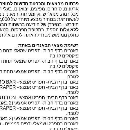
פרסום מבצעים והכרזות חדשות למוצרי צ
ארגונים, סוחרים, מפיצים, יבואנים, בעלי ח
מכל רמה, מנהלי שיווק ומכירות, המעונייני
תידרש - בנפרד) של הידיעה ברשתות חברתי
ללא
עלות נוספת, בתקופת הפרסום. סטא
כחלק ממימוש מטרות האתר, לקדם את תעש
רשימת מצאי הבאנרים באתר:
פיקסלים לגובה.
פיקסלים לגובה.
לגובה.
באנר בדף הבית- תפריט אמצעי- MICRO BAR (באנר יחיד קטן) - בגודל 88 פיקסלים לרוחב על 31 פיקסלים לגובה.
לגובה.
באנר בדף הבית- תפריט אמצעי- SQUARE BUTTON (באנר יחיד) - בגודל 123 פיקסלים לרוחב על 123 פיקסלים לגובה.
באנרים בדף הבית- תפריט אמצעי (2 באנרים) - בגודל 120 פיקסלים לרוחב על 123 פיקסלים לגובה.
לגובה.
באנרים בדף הבית- תפריט אמצעי (2 באנרים) - בגודל 120 פיקסלים לרוחב על 123 פיקסלים לגובה.
פיקסלים לגובה.