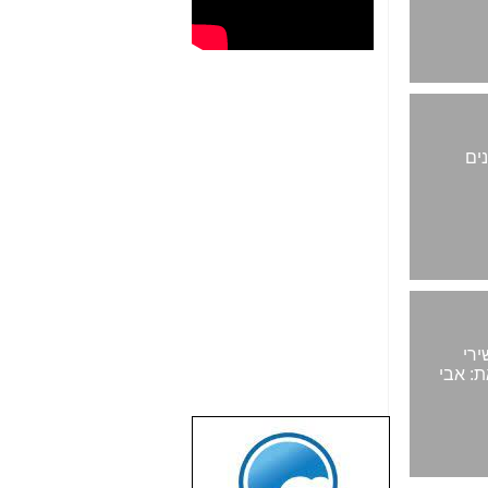
ים
שירי
ת: אבי
שבוע טוב לכל
הגולשים באשר