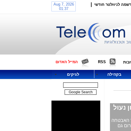
|
שמה לניוזלטר חודשי
RSS
המייל האדום
בות
בקהילה
לגיקים
ך האבטחה
 חירום גם