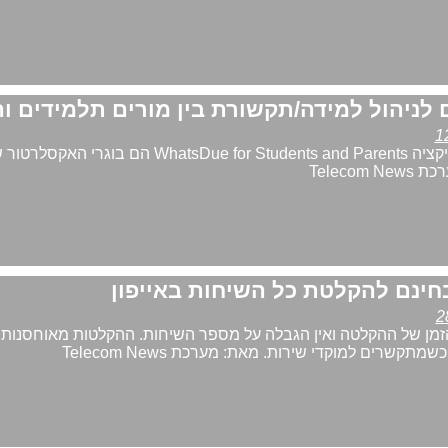
המפתחים של האפליקציה WhatsDue for Students and Parents הם בוגרי האקסל
חינם להקלטת כל השיחות באייפון
זמן של ההקלטה ואין הגבלה על מספר השיחות. ההקלטות מאוחסנות 
תקשרים למוקדי שירות. מאת: מערכת Telecom News