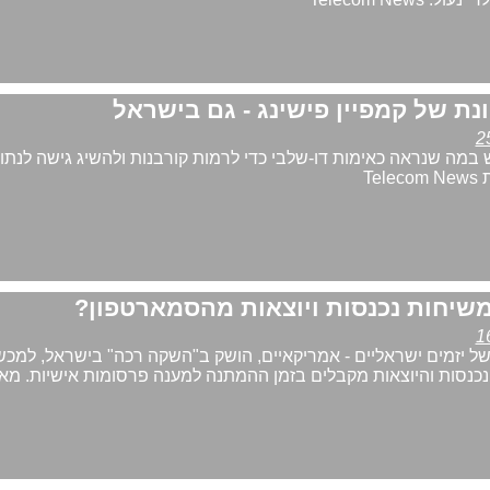
ת של קמפיין פישינג - גם בישראל
מה שנראה כאימות דו-שלבי כדי לרמות קורבנות ולהשיג גישה לנתונ
Te
משיחות נכנסות ויוצאות מהסמארטפון?
יזם Cellavision, של יזמים ישראליים - אמריקאיים, הושק ב"השקה רכה" בישראל, למכ
נכנסות והיוצאות מקבלים בזמן ההמתנה למענה פרסומות אישיות. מא