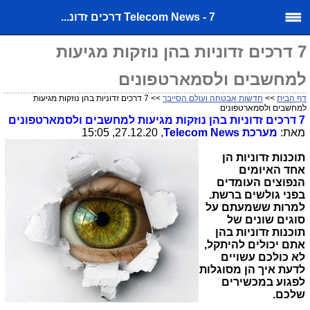
Telecom News - 7 דרכים זדונ...
7 דרכים זדוניות בהן נוזקות מגיעות
למחשבים ולסמארטפונים
דף הבית
>>
חדשות אבטחה ועולם הסייבר
>> 7 דרכים זדוניות בהן נוזקות מגיעות
למחשבים ולסמארטפונים
7
דרכים זדוניות בהן נוזקות מגיעות למחשבים ולסמארטפונים
מאת:
מערכת
Telecom News
, 27.12.20, 15:05
תוכנות זדוניות הן
אחד האיומים
הנפוצים העומדים
בפני גולשים ברשת.
למרות ששמעתם על
סוגים שונים של
תוכנות זדוניות בהן
אתם יכולים להיתקל,
לא כולכם עשויים
לדעת איך הן מסוגלות
לפגוע במכשירים
שלכם.