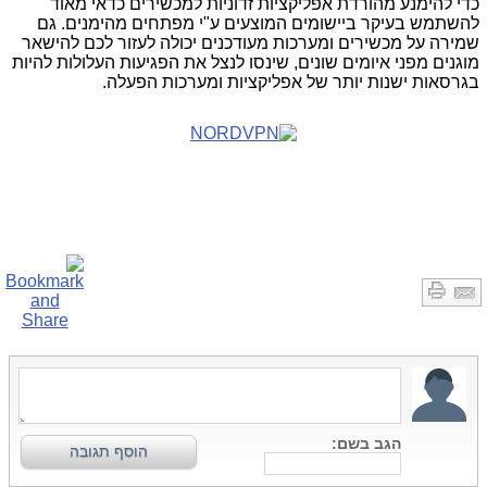
כדי להימנע מהורדת אפליקציות זדוניות למכשירים כדאי מאוד
להשתמש בעיקר ביישומים המוצעים ע"י מפתחים מהימנים. גם
שמירה על מכשירים ומערכות מעודכנים יכולה לעזור לכם להישאר
מוגנים מפני איומים שונים, שינסו לנצל את הפגיעות העלולות להיות
בגרסאות ישנות יותר של אפליקציות ומערכות הפעלה.