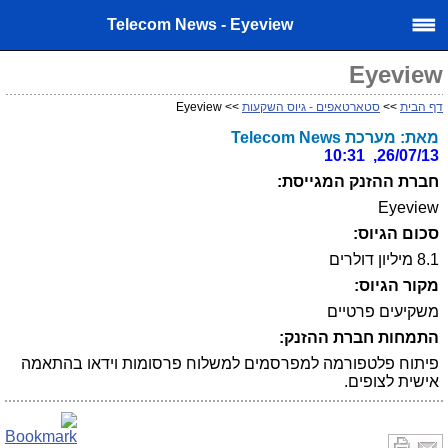
Telecom News - Eyeview
Eyeview
דף הבית
>>
סטארטאפים - גיוס השקעות
>> Eyeview
מאת: מערכת Telecom News
26/07/13, 10:31
חברת ההזנק המגייסת:
Eyeview
סכום הגיוס:
8.1 מיליון דולרים
מקור הגיוס:
משקיעים פרטיים
התמחות חברת ההזנק:
פיתוח פלטפורמה למפרסמים למשלוח פרסומות וידאו בהתאמה
אישית לצופים.