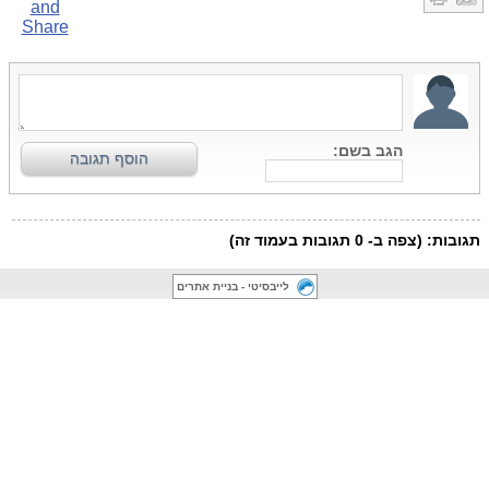
לייבסיטי - בניית אתרים