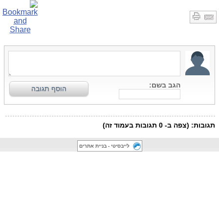
לייבסיטי - בניית אתרים