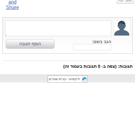
לייבסיטי - בניית אתרים