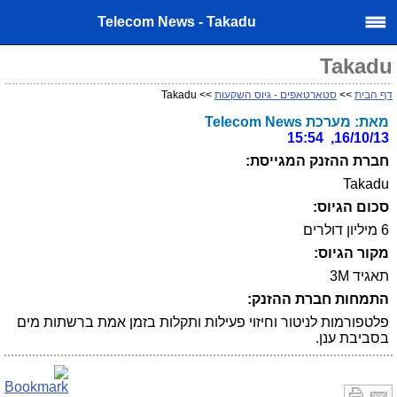
Telecom News - Takadu
Takadu
דף הבית
>>
סטארטאפים - גיוס השקעות
>> Takadu
מאת: מערכת Telecom News
16/10/13, 15:54
חברת ההזנק המגייסת:
Takadu
סכום הגיוס:
6 מיליון דולרים
מקור הגיוס:
תאגיד 3M
התמחות חברת ההזנק:
פלטפורמות לניטור וחיזוי פעילות ותקלות בזמן אמת ברשתות מים
בסביבת ענן.