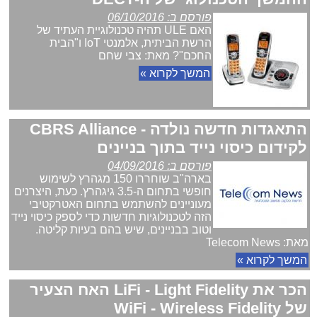
פורסם ב: 06/10/2016
האם ULE תהיה טכנולוגיית העתיד של
הרשת הביתית, אלמנטי IoT ו"הבית
החכם"? מאת: צבי שחם
המשך לקרוא »
התאגדות חדשה נולדה - CBRS Alliance
לקידום כיסוי נייד בתוך בניינים
פורסם ב: 04/09/2016
בארה"ב שוחררו 150 מגהרץ לשימוש
חופשי בתחום ה-3.5 גיגהרץ. כעת, היצרנים
מעוניינים להשתמש בתחום האטרקטיבי
הזה לטכנולוגיות חדשות כדי לספק כיסוי נייד
וטוב בבניינים, שיש בהם בעיות קליטה.
מאת: Telecom News
המשך לקרוא »
הכר את LiFi - Light Fidelity האח הצעיר
של WiFi - Wireless Fidelity