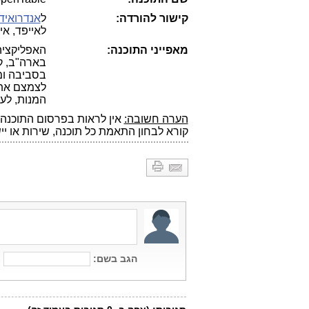
קישור להורדה:
ל
אנדרואיד
לאייפד, איי
מאפייני התוכנה:
בארה"ב, קנ
בסביבה ומז
לצמצם את ה
המנות, לע
הערה חשובה:
אין לראות בפרסום התוכנה 
קורא לבחון התאמת כל תוכנה, שירות או יי