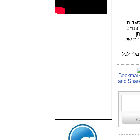
שרת לאתר מסעדות בקרבת המשתמש מבין 20,000 מסעדות
פנויים
ן
נות של
מלץ לכל
שבוע טוב לכל
הגולשים באשר