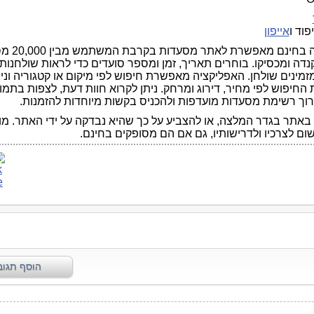
פוד ו
אייפון
האפליקציה בחינם מאפ
דה ומכסיקו. בוחרים תאריך, זמן ומספר סועדים כדי לראות שולחנות 
מינים שולחן. האפליקציה מאפשרת חיפוש לפי מיקום או קטגוריה ונית
חיפוש לפי מחיר, דירוג ומרחק. ניתן לקרוא חוות דעת, לצפות בתמו
רוך רשימת מסעדות מועדפות ולהכניס בקשות מיוחדות להזמנות.
באתר בגדר המלצה, או להצביע על כך שהיא נבדקה על ידי האתר. מו
שום לצרכיו ולדרישותיו, גם אם הם מסופקים בחינם.