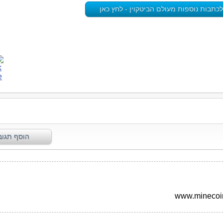
לכתבות נוספות מעולם הביטקוין - לחץ כאן