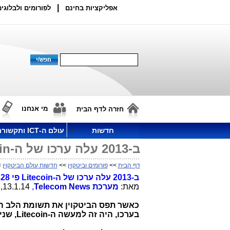
|
אפליקציות בחינם
לפורומים ולבלוגים
מי אנחנו
חזרה לדף הבית
חדשות
עולם ה-ICT ותקשורת
ב-2013 עלה ערכו של ה-Litecoin פי 328 לעומת עלייה פי 50 אצל הביטקוין
דף הבית
>>
פורומים וביטקוין
>>
חדשות עולם הביטקוין
>> ב-2013 ע
ב-2013 עלה ערכו של ה-
Litecoin
פי 328 לעומת עלייה פי 50 אצל הביטקוין
מאת:
מערכת
Telecom News
,
13.1.14, 16:35
בערכו, היה זה למעשה ה-
Litecoin
, שני