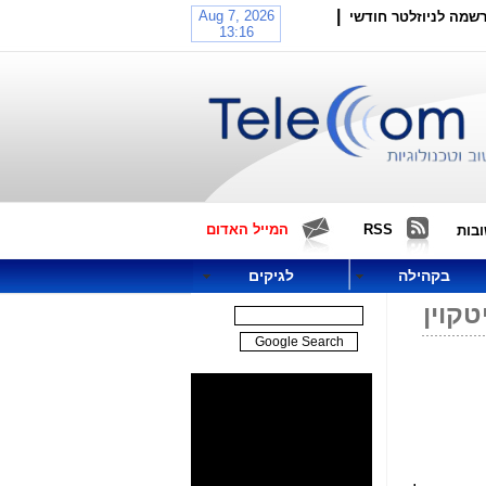
|
שמה לניוזלטר חודשי
RSS
המייל האדום
בות
בקהילה
לגיקים