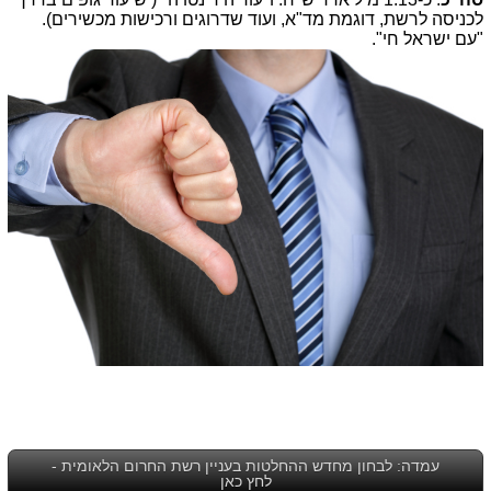
לכניסה לרשת, דוגמת מד"א, ועוד שדרוגים ורכישות מכשירים).
"עם ישראל חי".
עמדה: לבחון מחדש ההחלטות בעניין רשת החרום הלאומית -
לחץ כאן