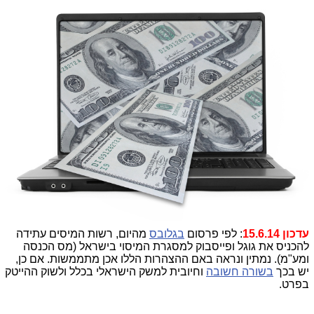
עדכון 15.6.14
: לפי פרסום
בגלובס
מהיום, רשות המיסים עתידה
להכניס את גוגל ופייסבוק למסגרת המיסוי בישראל (מס הכנסה
ומע"מ). נמתין ונראה באם ההצהרות הללו אכן מתממשות. אם כן,
יש בכך
בשורה חשובה
וחיובית למשק הישראלי בכלל ולשוק ההייטק
בפרט.