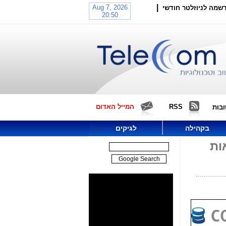
|
שמה לניוזלטר חודשי
RSS
המייל האדום
בות
בקהילה
לגיקים
אוניברסיטאות