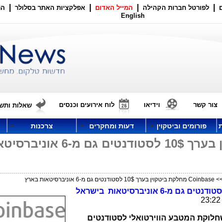
|
|
|
|
לפורטל חברות הקהילה
המייל האדום
אפלקציות האתר בסלולר
הר
English
צור קשר
וידיאו
לוח אירועים וכנסים
שאלות ותשו
פורומים וביטקוין
דעות ומחקרים
צרכנות
Coinbase מחלקת ביטקוין בערך 10$ לסטודנטים גם מ-6 
ת ביטקוין בערך 10$ לסטודנטים גם מ-6 אוניברסיטאות בארץ
שחלוקת המטבע הווירטואלי לסטודנטים