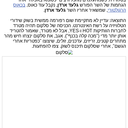
הגחמות של השר הפורש
גלעד ארדן
, נקבל עוד כאוס,
בכאוס
הרגולטורי
, שמשאיר אחריו השר
גלעד ארדן
.
התוצאה: עדיין לא מתקיימת שום רפורמה ממשית בשוק שידורי
הטלוויזיה על רשת האינטרנט. הכניסה של סלקום תהיה מטרד
לחברות הוותיקות HOT ו-YES, אבל לא מטרד, שאמור להטריד
אותן יותר מדי ("מכה קלה בכנף"). אגב, את סלקום ינצחו חיש מהר
מתחרים קטנים, זריזים, עדכנים, זולים, שיצוצו "כפטריות אחרי
הגשם", אחרי שסלקום תיכנס לשוק. צפו להפתעות.