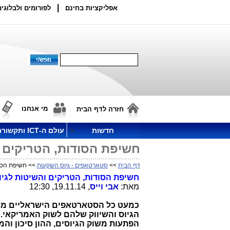
|
אפליקציות בחינם
לפורומים ולבלוגים
מי אנחנו
חזרה לדף הבית
חדשות
עולם ה-ICT ותקשורת
חשיפת הסודות, הטריקים ו
דף הבית
>>
סטארטאפים - גיוס השקעות
>> חשיפת הסוד
חשיפת הסודות, הטריקים והשיטות לגיוס
מאת:
אבי וייס
, 19.11.14, 12:30
כמעט כל הסטארטאפים הישראליים מי
הגיוס והשיווק שלהם לשוק האמריקאי
.
הפתעות משוק הגיוסים, ההון סיכון וה