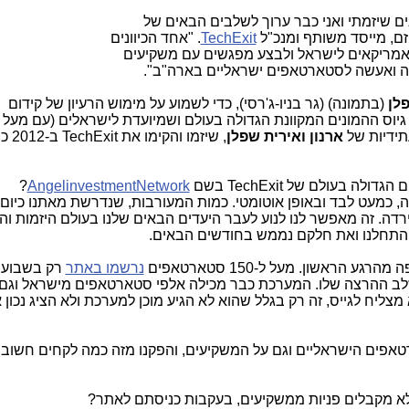
ם שיזמתי ואני כבר ערוך לשלבים הבאים של
יזם, מייסד משותף ומנכ"ל
TechExit
. "אחד הכיוונים
אמריקאים לישראל ולבצע מפגשים עם משקיעים
שה ואעשה לסטארטאפים ישראליים בארה"ב".
פלן
(בתמונה) (גר בניו-ג'רסי), כדי לשמוע על מימוש הרעיון של קידום
עתידיות של
ארנון ואירית שפלן
, שיזמו והקימו את
TechExit
ב-012
ם הגדולה בעולם של
TechExit
בשם
AngelinvestmentNetwork
?
ה, כמעט לבד ובאופן אוטומטי. כמות המעורבות, שנדרשת מאתנו כיום,
דה. זה מאפשר לנו לנוע לעבר היעדים הבאים שלנו בעולם היזמות וה
תחלנו ואת חלקם נממש בחודשים הבאים.
ע הראשון. מעל ל-150 סטארטאפים
נרשמו באתר
רק בשבוע 
שלב ההרצה שלו. המערכת כבר מכילה אלפי סטארטאפים מישראל וגם
מצליח לגייס, זה רק בגלל שהוא לא הגיע מוכן למערכת ולא הציג נכון
אפים הישראליים וגם על המשקיעים, והפקנו מזה כמה לקחים חשובי
א מקבלים פניות ממשקיעים, בעקבות כניסתם לאתר?