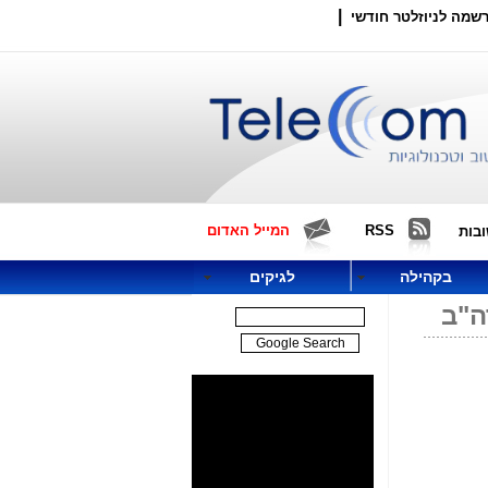
|
שמה לניוזלטר חודשי
RSS
המייל האדום
בות
בקהילה
לגיקים
ה"ב