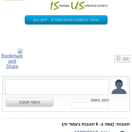
החלה הרשמת סטארטאפים - לחץ כאן