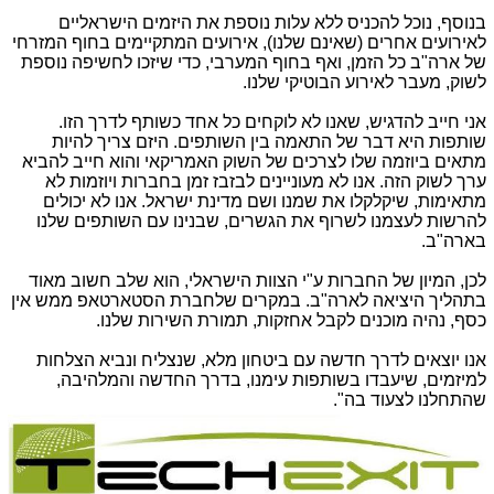
בנוסף, נוכל להכניס ללא עלות נוספת את היזמים הישראליים
לאירועים אחרים (שאינם שלנו), אירועים המתקיימים בחוף המזרחי
של ארה"ב כל הזמן, ואף בחוף המערבי, כדי שיזכו לחשיפה נוספת
לשוק, מעבר לאירוע הבוטיקי שלנו.
אני חייב להדגיש, שאנו לא לוקחים כל אחד כשותף לדרך הזו.
שותפות היא דבר של התאמה בין השותפים. היזם צריך להיות
מתאים ביוזמה שלו לצרכים של השוק האמריקאי והוא חייב להביא
ערך לשוק הזה. אנו לא מעוניינים לבזבז זמן בחברות ויוזמות לא
מתאימות, שיקלקלו את שמנו ושם מדינת ישראל. אנו לא יכולים
להרשות לעצמנו לשרוף את הגשרים, שבנינו עם השותפים שלנו
בארה"ב.
לכן, המיון של החברות ע"י הצוות הישראלי, הוא שלב חשוב מאוד
בתהליך היציאה לארה"ב. במקרים שלחברת הסטארטאפ ממש אין
כסף, נהיה מוכנים לקבל אחזקות, תמורת השירות שלנו.
אנו יוצאים לדרך חדשה עם ביטחון מלא, שנצליח ונביא הצלחות
למיזמים, שיעבדו בשותפות עימנו, בדרך החדשה והמלהיבה,
שהתחלנו לצעוד בה".