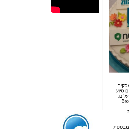
סקים
ם סיוע
עלים,
.
Bro
שבוע טוב לכל
הגולשים באשר
ה מבססת
הם!!!