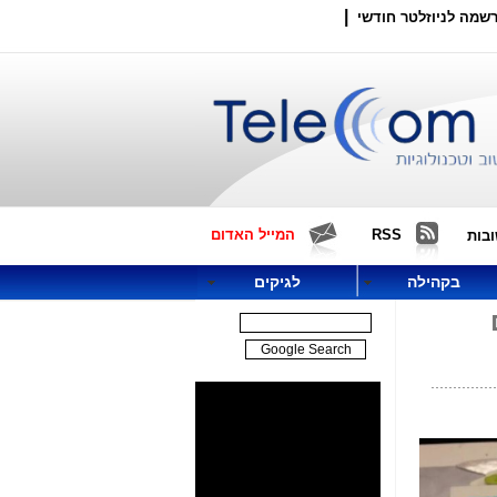
|
שמה לניוזלטר חודשי
RSS
המייל האדום
בות
בקהילה
לגיקים
ים