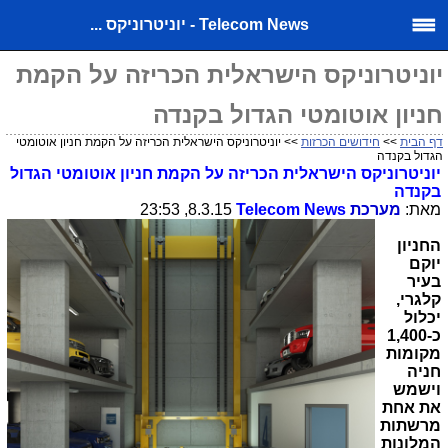
Telecom News - יוניטרוניקס ...
יוניטרוניקס הישראלית הכריזה על הקמת
חניון אוטומטי הגדול בקנדה
דף הבית
>>
חידושים הכרזות
>> יוניטרוניקס הישראלית הכריזה על הקמת חניון אוטומטי
הגדול בקנדה
יוניטרוניקס הישראלית הכריזה על הקמת חניון אוטומטי הגדול
בקנדה
מאת:
מערכת
Telecom News
8.3.15, 23:53
החניון
יוקם
בעיר
קלגרי,
יכלול
כ-1,400
מקומות
חניה
וישמש
את אחת
מרשתות
המלונות